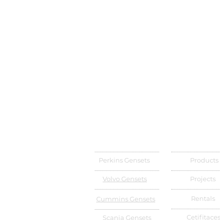
Perkins Gensets
Products
Volvo Gensets
Projects
Rentals
Cummins Gensets
Cetifitace
Scania Gensets