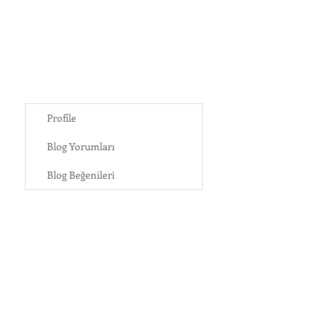
Profile
Blog Yorumları
Blog Beğenileri