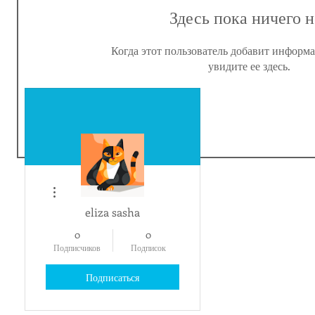
Здесь пока ничего н
Когда этот пользователь добавит информа
увидите ее здесь.
Другие действия
eliza sasha
0
0
Подписчиков
Подписок
Подписаться