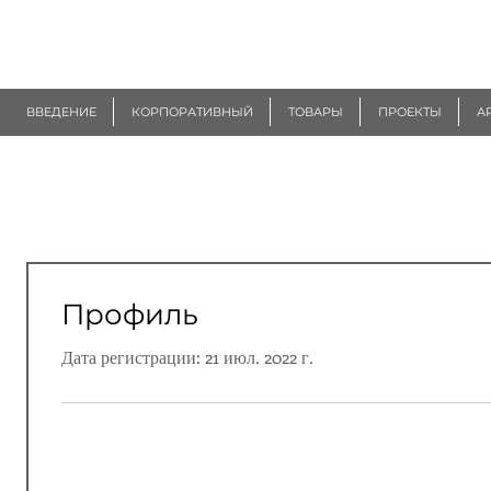
R
EUROGEN
ВВЕДЕНИЕ
КОРПОРАТИВНЫЙ
ТОВАРЫ
ПРОЕКТЫ
А
Профиль
Дата регистрации: 21 июл. 2022 г.