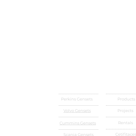
Perkins Gensets
Products
Volvo Gensets
Projects
Rentals
Cummins Gensets
Cetifitace
Scania Gensets