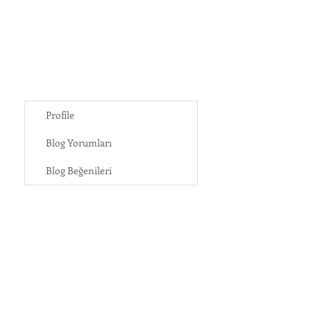
Profile
Blog Yorumları
Blog Beğenileri