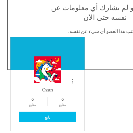
و لم يشارك أي معلومات عن
نفسه حتى الآن
تب هذا العضو أي شيء عن نفسه.
مزيد من الإجراءات
Ozan
0
0
متابع
متابع
تابع