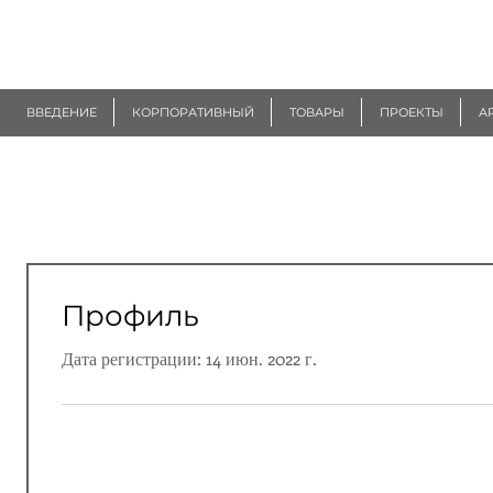
R
EUROGEN
ВВЕДЕНИЕ
КОРПОРАТИВНЫЙ
ТОВАРЫ
ПРОЕКТЫ
А
Профиль
Дата регистрации: 14 июн. 2022 г.