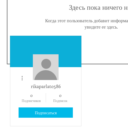
Здесь пока ничего н
Когда этот пользователь добавит информа
увидите ее здесь.
Другие действия
rikaparlato586
0
0
Подписчиков
Подписок
Подписаться