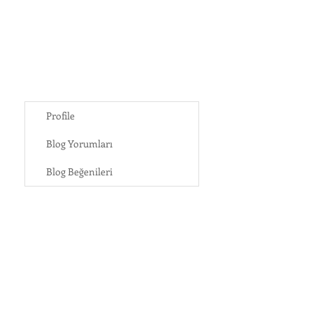
Profile
Blog Yorumları
Blog Beğenileri