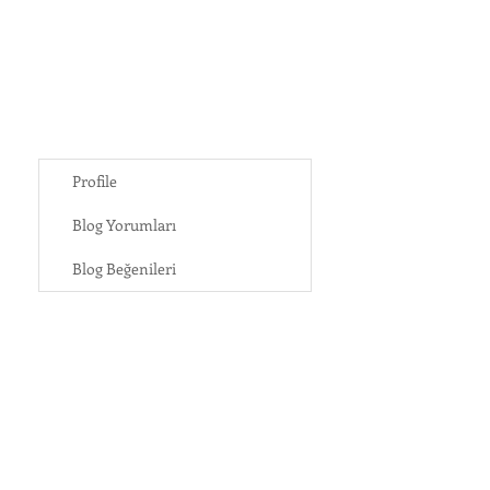
Profile
Blog Yorumları
Blog Beğenileri