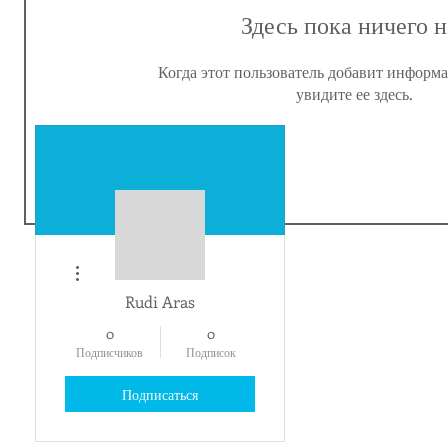
Здесь пока ничего н
Когда этот пользователь добавит информа
увидите ее здесь.
Другие действия
Rudi Aras
0
0
Подписчиков
Подписок
Подписаться