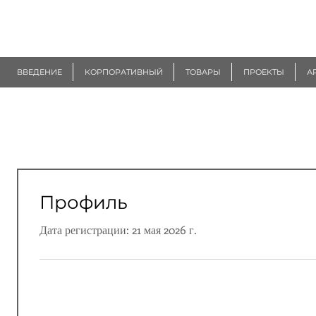
R
EUROGEN
ВВЕДЕНИЕ
КОРПОРАТИВНЫЙ
ТОВАРЫ
ПРОЕКТЫ
А
Профиль
Дата регистрации: 21 мая 2026 г.