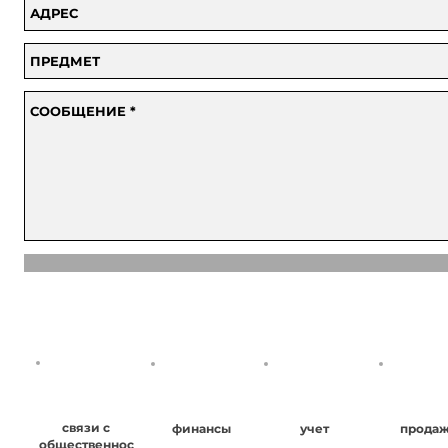
связи с
финансы
учет
прода
общественнос