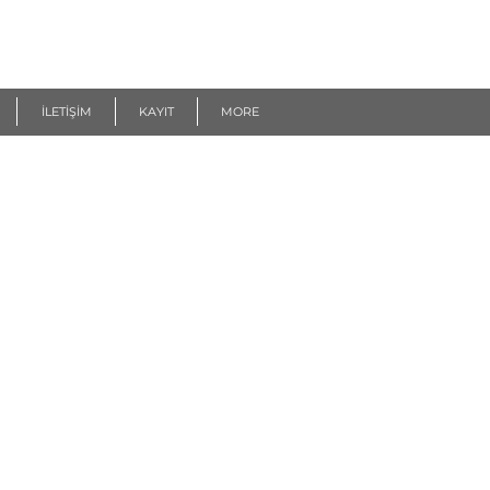
İLETİŞİM
KAYIT
MORE