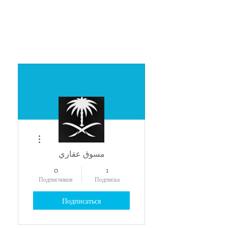
Другие действия
مسوق عقاري
0
1
Подписчиков
Подписка
Подписаться