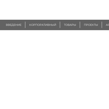
R
EUROGEN
ВВЕДЕНИЕ
КОРПОРАТИВНЫЙ
ТОВАРЫ
ПРОЕКТЫ
А