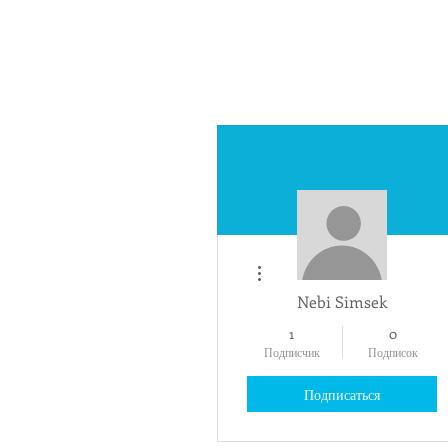
Другие действия
Nebi Simsek
1
0
Подписчик
Подписок
Подписаться