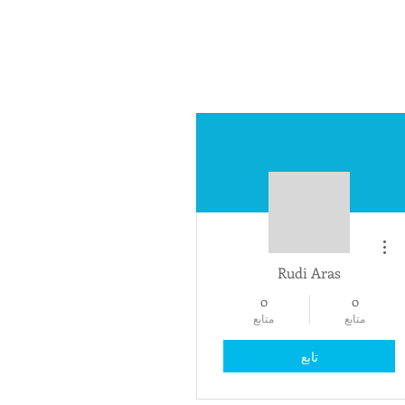
مزيد من الإجراءات
Rudi Aras
0
0
متابع
متابع
تابع