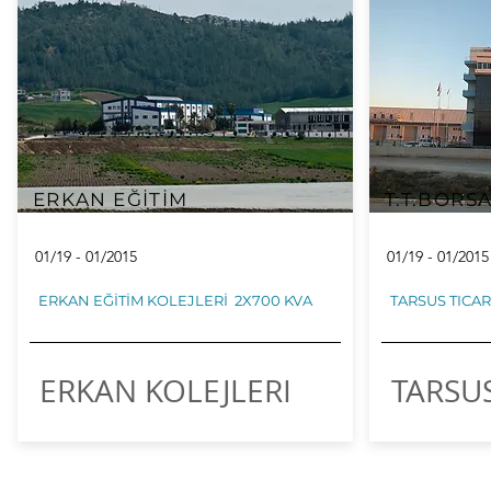
ERKAN EĞİTİM
T.T.BORS
01/19 - 01/2015
01/19 - 01/2015
ERKAN EĞİTİM KOLEJLERİ 2X700 KVA
TARSUS TICA
ERKAN KOLEJLERI
TARSU