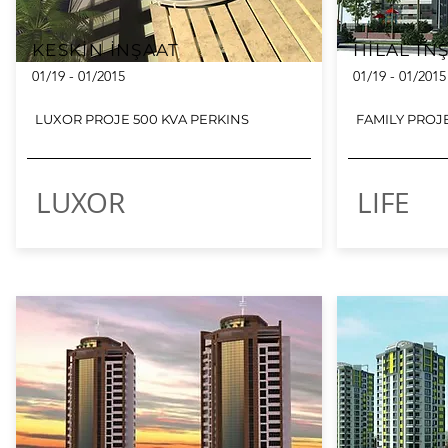
KESKİN İNŞAAT
HİLAL İN
01/19 - 01/2015
01/19 - 01/2015
LUXOR PROJE 500 KVA PERKINS
FAMILY PROJE
LUXOR
LIFE