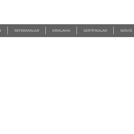
R
REFERANSLAR
KİRALAMA
SERTİFİKALAR
SERVİS