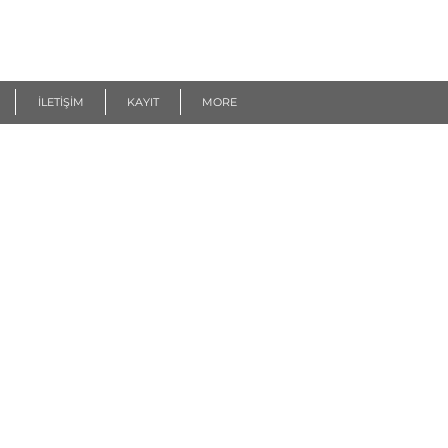
İLETİŞİM
KAYIT
MORE