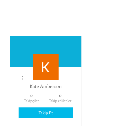
Diğer Eylemler
Kate Amberson
0
0
Takipçiler
Takip edilenler
Takip Et