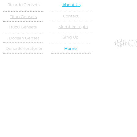
Ricardo Gensets
About Us
Contact
Titan Gensets
Member Login
Isuzu Gensets
Sing Up
Doosan Genset
Dorse Jeneratörleri
Home