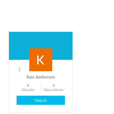
Diğer Eylemler
Kate Amberson
0
0
Takipçiler
Takip edilenler
Takip Et